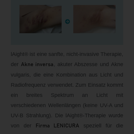
l
Ai
ght® ist eine sanfte, nicht-invasive Therapie,
der
, akuter Abszesse und Akne
Akne inversa
vulgaris, die eine Kombination aus Licht und
Radiofrequenz verwendet. Zum Einsatz kommt
ein breites Spektrum an Licht mit
verschiedenen Wellenlängen (keine UV-A und
UV-B Strahlung). Die l
Ai
ght®-Therapie wurde
von der
speziell für die
Firma LENICURA