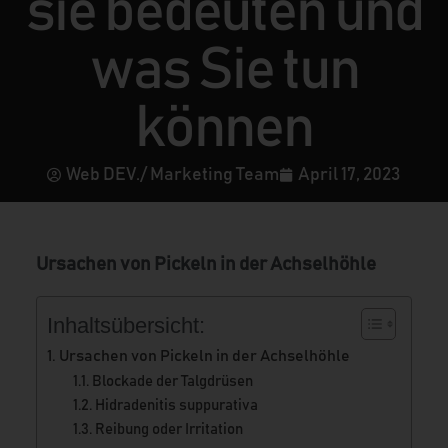
sie bedeuten und
was Sie tun
können
Web DEV./ Marketing Team
April 17, 2023
Ursachen von Pickeln in der Achselhöhle
Inhaltsübersicht:
Ursachen von Pickeln in der Achselhöhle
Blockade der Talgdrüsen
Hidradenitis suppurativa
Reibung oder Irritation