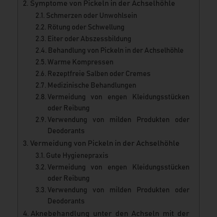
Symptome von Pickeln in der Achselhöhle
Schmerzen oder Unwohlsein
Rötung oder Schwellung
Eiter oder Abszessbildung
Behandlung von Pickeln in der Achselhöhle
Warme Kompressen
Rezeptfreie Salben oder Cremes
Medizinische Behandlungen
Vermeidung von engen Kleidungsstücken
oder Reibung
Verwendung von milden Produkten oder
Deodorants
Vermeidung von Pickeln in der Achselhöhle
Gute Hygienepraxis
Vermeidung von engen Kleidungsstücken
oder Reibung
Verwendung von milden Produkten oder
Deodorants
Aknebehandlung unter den Achseln mit der