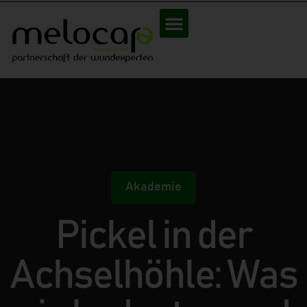
Akademie
Pickel in der
Achselhöhle: Was