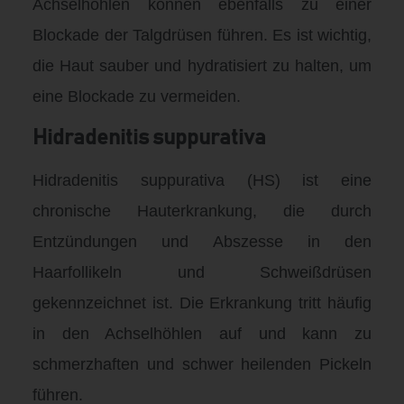
Achselhöhlen können ebenfalls zu einer
Blockade der Talgdrüsen führen. Es ist wichtig,
die Haut sauber und hydratisiert zu halten, um
eine Blockade zu vermeiden.
Hidradenitis suppurativa
Hidradenitis suppurativa (HS) ist eine
chronische Hauterkrankung, die durch
Entzündungen und Abszesse in den
Haarfollikeln und Schweißdrüsen
gekennzeichnet ist. Die Erkrankung tritt häufig
in den Achselhöhlen auf und kann zu
schmerzhaften und schwer heilenden Pickeln
führen.