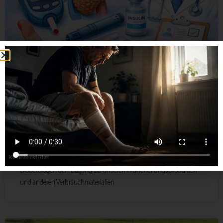
Unsere Kooperation mit der DIAMED
In einer einzigartigen Kooperation mit der DIAMED bieten wir
Mitgliedern der Genossenschaft von Diabetologen für
Diabetologen den Zugang zu unseren Wundheilungsprodukten
und anderen Verbrauchmaterialien