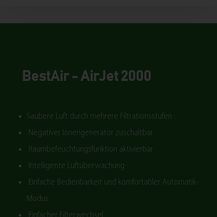
BestAir - AirJet 2000
Saubere Luft durch mehrere Filtrationsstufen
Negativer Ionengenerator zuschaltbar
Raumbefeuchtungsfunktion aktivierbar
Intelligente Luftüberwachung
Einfache Bedienbarkeit und komfortabler Automatik-
Modus
Einfacher Filterwechsel