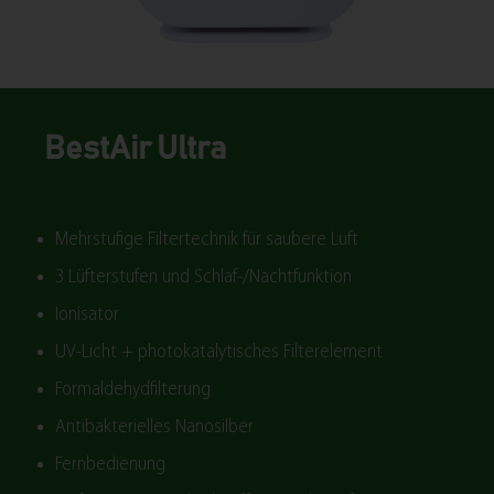
BestAir Ultra
Mehrstufige Filtertechnik für saubere Luft
3 Lüfterstufen und Schlaf-/Nachtfunktion
Ionisator
UV-Licht + photokatalytisches Filterelement
Formaldehydfilterung
Antibakterielles Nanosilber
Fernbedienung