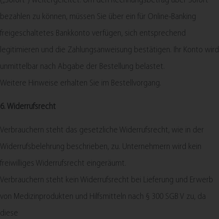
(„Sofort“) weitergeleitet. Um den Rechnungsbetrag über Sofort
bezahlen zu können, müssen Sie über ein für Online-Banking
freigeschaltetes Bankkonto verfügen, sich entsprechend
legitimieren und die Zahlungsanweisung bestätigen. Ihr Konto wird
unmittelbar nach Abgabe der Bestellung belastet.
Weitere Hinweise erhalten Sie im Bestellvorgang.
6. Widerrufsrecht
Verbrauchern steht das gesetzliche Widerrufsrecht, wie in der
Widerrufsbelehrung beschrieben, zu. Unternehmern wird kein
freiwilliges Widerrufsrecht eingeräumt.
Verbrauchern steht kein Widerrufsrecht bei Lieferung und Erwerb
von Medizinprodukten und Hilfsmitteln nach § 300 SGB V zu, da
diese