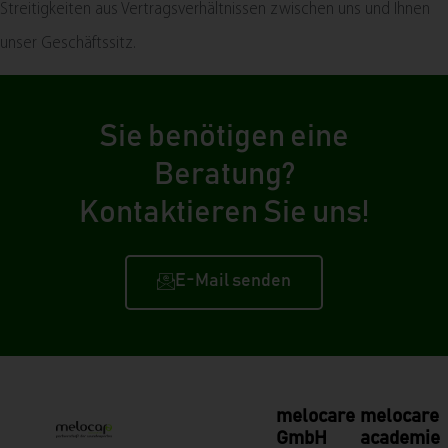
Streitigkeiten aus Vertragsverhältnissen zwischen uns und Ihnen
unser Geschäftssitz.
Sie benötigen eine
Beratung?
Kontaktieren Sie uns!
E-Mail senden
melocare
melocare
GmbH
academie