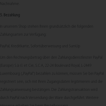
Nachnahme.
5. Bezahlung
In unserem Shop stehen Ihnen grundsätzlich die folgenden
Zahlungsarten zur Verfügung:
PayPal, Kreditkarte, Sofortüberweisung und SumUp
Um den Rechnungsbetrag über den Zahlungsdienstleister PayPal
(Europe) S.à r.l. et Cie, S.C.A, 22-24 Boulevard Royal, L-2449
Luxembourg („PayPal“) bezahlen zu können, müssen Sie bei PayPal
registriert sein, sich mit Ihren Zugangsdaten legitimieren und die
Zahlungsanweisung bestätigen. Die Zahlungstransaktion wird
durch PayPal nach Versendung der Ware durchgeführt. Weitere
Hinweise erhalten Sie beim Bestellvorgang.