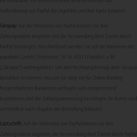
Karteninhaber von Ihrem Kreditkartenunternehmen auf
Aufforderung von PayPal durchgeführt und Ihre Karte belastet.
Giropay:
Auf der Webseite von PayPal können Sie Ihre
Zahlungsdaten angeben und die Verwendung Ihrer Daten durch
PayPal bestätigen. Anschließend werden Sie auf die Webseite der
paydirekt GmbH, Stephanstr. 14-16, 60313 Frankfurt a. M
(„Giropay“) weitergeleitet. Um den Rechnungsbetrag über Giropay
bezahlen zu können, müssen Sie über ein für Online-Banking
freigeschaltetes Bankkonto verfügen, sich entsprechend
legitimieren und die Zahlungsanweisung bestätigen. Ihr Konto wird
unmittelbar nach Abgabe der Bestellung belastet.
Lastschrift:
Auf der Webseite von PayPal können Sie Ihre
Zahlungsdaten angeben, die Verwendung Ihrer Daten durch PayPal