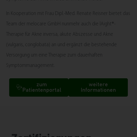
In Kooperation mit Frau Dipl.-Med. Renate Reisner bietet das
Team der melocare GmbH nunmehr auch die lAight®-
Therapie für Akne inversa, akute Abszesse und Akne
(vulgaris, conglobata) an und ergänzt die bestehende
Versorgung um eine Therapie zum dauerhaften
Symptommanagement.
zum
weitere
Patientenportal
Informationen