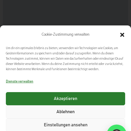
Cookie-Zustimmung verwalten
Um dir ein optimales Erlebnis zu bieten, verwenden wir Technologien wie Cookies, um
Geräteinformationen zu speichern und/oder darauf zuzugreifen. Wenn du diesen
Technologien zustimmst, können wir Daten wie das Surfverhalten oder eindeutige IDs auf
dieser Website verarbeiten. Wenn du deine Zustimmung nicht erteilst oder zurückziehst,
können bestimmte Merkmale und Funktionen beeinträchtigt werden.
Dienste verwalten
Akzeptieren
Ablehnen
Einstellungen ansehen