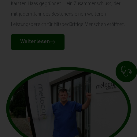
Karsten Haas gegründet – ein Zusammenschluss, der
mit jedem Jahr des Bestehens einen weiteren
Leistungsbereich für hilfsbedürftige Menschen eröffnet.
Weiterlesen