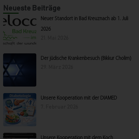
Neueste Beiträge
Neuer Standort in Bad Kreuznach ab 1. Juli
2026
21. Mai 2026
Der jüdische Krankenbesuch (Bikkur Cholim)
29. März 2026
Unsere Kooperation mit der DIAMED
7. Februar 2026
Unsere Kooperation mit dem Koch