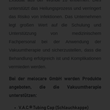
Exsudat aus der Wunde zu entfernen. Dies
unterstützt das Heilungsprozess und verringert
das Risiko von Infektionen. Das Unternehmen
legt großen Wert auf die Schulung und
Unterstützung von medizinischem
Fachpersonal bei der Anwendung der
Vakuumtherapie und sicherzustellen, dass die
Behandlung erfolgreich ist und Komplikationen
vermieden werden.
Bei der melocare GmbH werden Produkte
angeboten, die die Vakuumtherapie
unterstützen:
V.A.C.® Tubing Cap (Schlauchkappe)