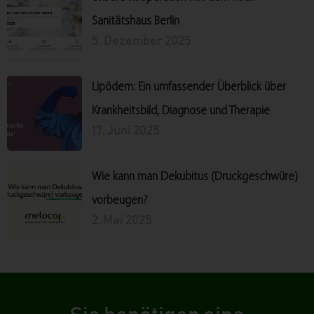
Sanitätshaus Berlin
5. Dezember 2025
Lipödem: Ein umfassender Überblick über
Krankheitsbild, Diagnose und Therapie
17. Juni 2025
Wie kann man Dekubitus (Druckgeschwüre)
vorbeugen?
2. Mai 2025