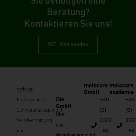
Sie benötigen eine
Beratung?
Kontaktieren Sie uns!
E-Mail senden
melocare
melocare
GmbH
academie
+49
+49
Die
Professionelles
GmbH
(0)
(0)
Schmerzmanagement,
Über
3382
338
Wundversorgung
uns
- 84
- 84
und
Wundmanagement