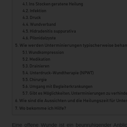
Ins Stocken geratene Heilung
Infektion
Druck
Wundverband
Hidradenitis suppurativa
Pilonidalzyste
Wie werden Unterminierungen typischerweise behan
Wundkompression
Medikation
Drainieren
Unterdruck-Wundtherapie (NPWT)
Chirurgie
Umgang mit Begleiterkrankungen
Gibt es Möglichkeiten, Unterminierungen zu verhind
Wie sind die Aussichten und die Heilungszeit für Unt
Wo bekomme ich Hilfe?
Eine offene Wunde ist ein beunruhigender Anblic