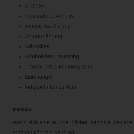
Diabetes
rheumatoide Arthritis
venöse Insuffizienz
Unterernährung
Adipositas
Alkoholkonsumstörung
unterdrücktes Immunsystem
Zinkmangel
fortgeschrittenes Alter
Infektion
Wenn sich eine Wunde infiziert, kann sie Gewebe ze
erhöhen können, gehören: