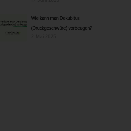
17. Juni 2025
Wie kann man Dekubitus
(Druckgeschwüre) vorbeugen?
2. Mai 2025