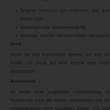
längerer Gebrauch von Antibiotika, was auch
führen kann
unsachgemäße Wundversorgung
Diabetes, welcher Nervenschäden verursachen
Druck
Wenn sie dort konzentriert werden, wo sich Ge
Kräfte und Druck auf eine Wunde eine Trennu
verursachen.
Wundverband
Es bedarf einer sorgfältigen Untersuchung, u
Tamponade kann die Wunde austrocknen und Gew
möglicherweise nicht saugfähig genug. Sie so