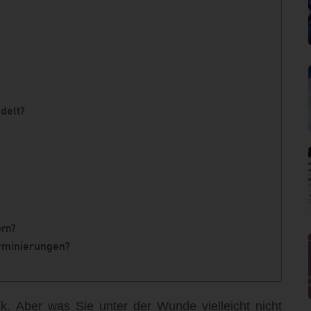
delt?
ern?
erminierungen?
k. Aber was Sie unter der Wunde vielleicht nicht