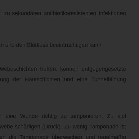
 zu sekundären antibiotikaresistenten Infektionen
 und den Blutfluss beeinträchtigen kann
webeschichten treffen, können entgegengesetzte
ng der Hautschichten und eine Tunnelbildung
m eine Wunde richtig zu tamponieren. Zu viel
ebe schädigen (Druck). Zu wenig Tamponade ist
llten die Tamponade überwachen und regelmäßig