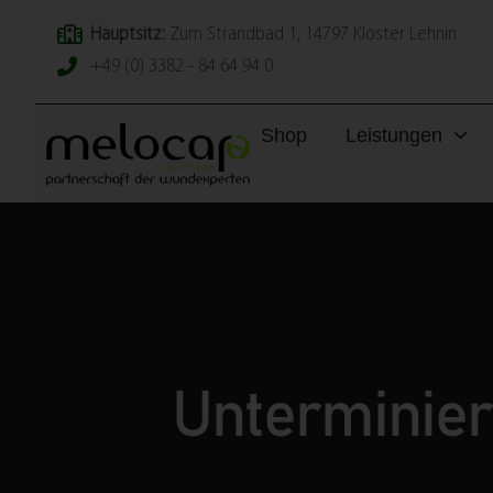
Hauptsitz:
Zum Strandbad 1, 14797 Kloster Lehnin
+49 (0) 3382 - 84 64 94 0
Shop
Leistungen
Unterminier