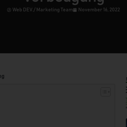
Web DEV./ Marketing Team
November 16, 2022
ng