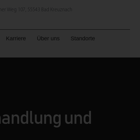
er Weg 107, 55543 Bad Kreuznach
Karriere
Über uns
Standorte
handlung und