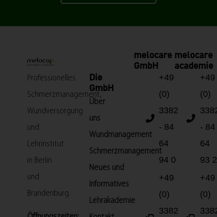
melocare
melocare
GmbH
academie
+49
+49
Die
Professionelles
GmbH
(0)
(0)
Schmerzmanagement,
Über
3382
338
Wundversorgung
uns
- 84
- 84
und
Wundmanagement
64
64
Lehrinstitut
Schmerzmanagement
94 0
93 2
in Berlin
Neues und
und
+49
+49
Informatives
Brandenburg.
(0)
(0)
Lehrakademie
3382
338
Öffnungszeiten: