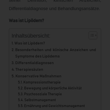
seiner Definition, klinischen Anzeichen,
Differentialdiagnose und Behandlungsansätze.
Was ist Lipödem?
Inhaltsübersicht:
Was ist Lipödem?
Besonderheiten und klinische Anzeichen und
Symptome des Lipödems
Differentialdiagnosen
Therapiesäulen
Konservative Maßnahmen
Kompressionstherapie
Bewegung und körperliche Aktivität
Psychosoziale Therapie
Selbstmanagement
Ernährung und Gewichtsmanagement