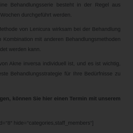
Eine Behandlungsserie besteht in der Regel aus
n Wochen durchgeführt werden.
 Methode von Lenicura wirksam bei der Behandlung
 in Kombination mit anderen Behandlungsmethoden
det werden kann.
on Akne inversa individuell ist, und es ist wichtig,
ste Behandlungsstrategie für Ihre Bedürfnisse zu
gen, können Sie hier einen Termin mit unserem
id=“8″ hide=“categories,staff_members“]