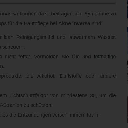
inversa
können dazu beitragen, die Symptome zu
pps für die Hautpflege bei
Akne inversa
sind:
 milden Reinigungsmittel und lauwarmem Wasser.
u scheuern.
 nicht fettet. Vermeiden Sie Öle und fetthaltige
n.
rodukte, die Alkohol, Duftstoffe oder andere
em Lichtschutzfaktor von mindestens 30, um die
-Strahlen zu schützen.
 dies die Entzündungen verschlimmern kann.