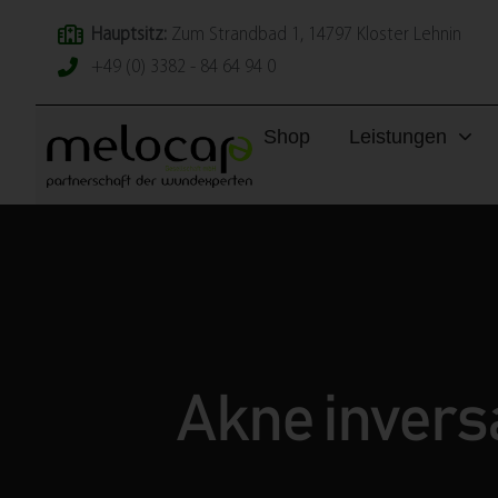
Hauptsitz:
Zum Strandbad 1, 14797 Kloster Lehnin
+49 (0) 3382 - 84 64 94 0
Shop
Leistungen
Akne invers