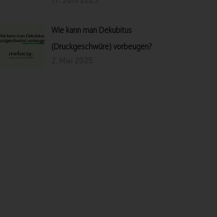
17. Juni 2025
Wie kann man Dekubitus
(Druckgeschwüre) vorbeugen?
2. Mai 2025