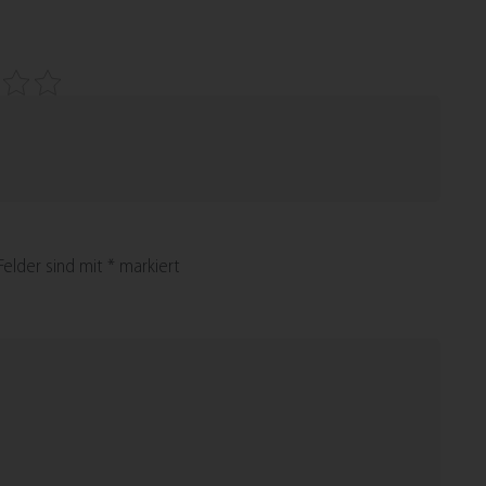
 Felder sind mit
*
markiert