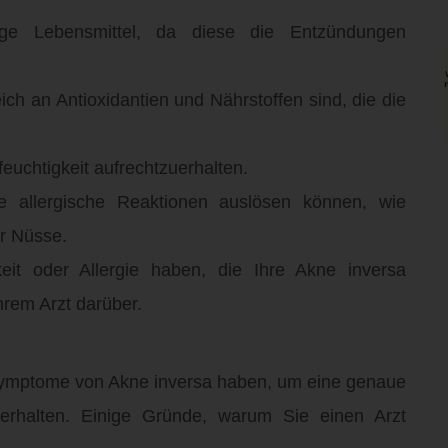
tige Lebensmittel, da diese die Entzündungen
ch an Antioxidantien und Nährstoffen sind, die die
euchtigkeit aufrechtzuerhalten.
e allergische Reaktionen auslösen können, wie
er Nüsse.
eit oder Allergie haben, die Ihre Akne inversa
hrem Arzt darüber.
 Symptome von Akne inversa haben, um eine genaue
halten. Einige Gründe, warum Sie einen Arzt