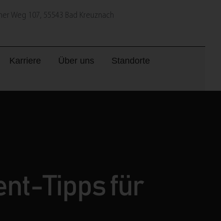
er Weg 107, 55543 Bad Kreuznach
Karriere
Über uns
Standorte
nt-Tipps für