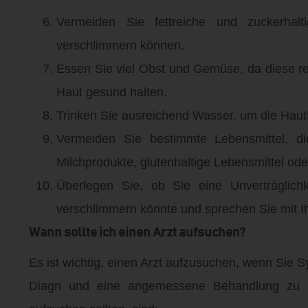
Vermeiden Sie fettreiche und zuckerhal
verschlimmern können.
Essen Sie viel Obst und Gemüse, da diese rei
Haut gesund halten.
Trinken Sie ausreichend Wasser, um die Hautf
Vermeiden Sie bestimmte Lebensmittel, di
Milchprodukte, glutenhaltige Lebensmittel od
Überlegen Sie, ob Sie eine Unverträglichk
verschlimmern könnte und sprechen Sie mit I
Wann sollte ich einen Arzt aufsuchen?
Es ist wichtig, einen Arzt aufzusuchen, wenn Sie
Diagn und eine angemessene Behandlung zu er