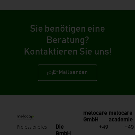
Sie benötigen eine
Beratung?
Kontaktieren Sie uns!
E-Mail senden
melocare
melocare
GmbH
academie
+49
+49
Die
Professionelles
GmbH