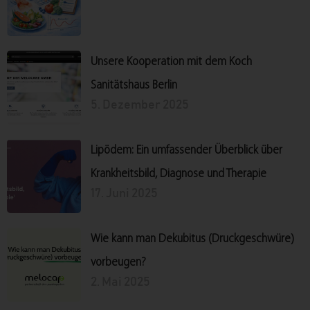
Unsere Kooperation mit dem Koch
Sanitätshaus Berlin
5. Dezember 2025
Lipödem: Ein umfassender Überblick über
Krankheitsbild, Diagnose und Therapie
17. Juni 2025
Wie kann man Dekubitus (Druckgeschwüre)
vorbeugen?
2. Mai 2025