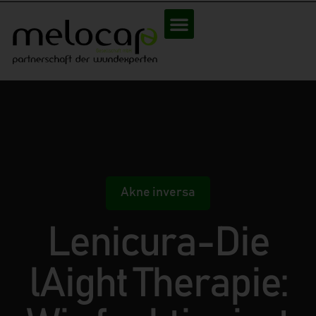
Akne inversa
Lenicura-Die
lAight Therapie: